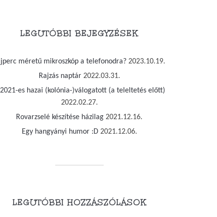
LEGUTÓBBI BEJEGYZÉSEK
jjperc méretű mikroszkóp a telefonodra?
2023.10.19.
Rajzás naptár
2022.03.31.
2021-es hazai (kolónia-)válogatott (a teleltetés előtt)
2022.02.27.
Rovarzselé készítése házilag
2021.12.16.
Egy hangyányi humor :D
2021.12.06.
LEGUTÓBBI HOZZÁSZÓLÁSOK