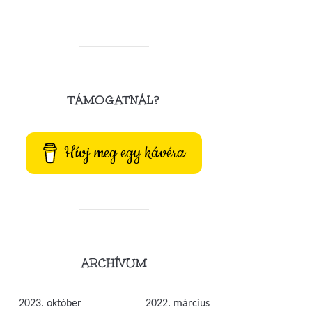
TÁMOGATNÁL?
Hívj meg egy kávéra
ARCHÍVUM
2023. október
2022. március