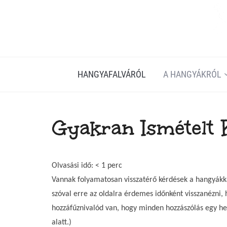
HANGYAFALVÁRÓL
A HANGYÁKRÓL
Gyakran Ismételt 
Olvasási idő:
< 1
perc
Vannak folyamatosan visszatérő kérdések a hangyákk
szóval erre az oldalra érdemes időnként visszanézni,
hozzáfűznivalód van, hogy minden hozzászólás egy he
alatt.)