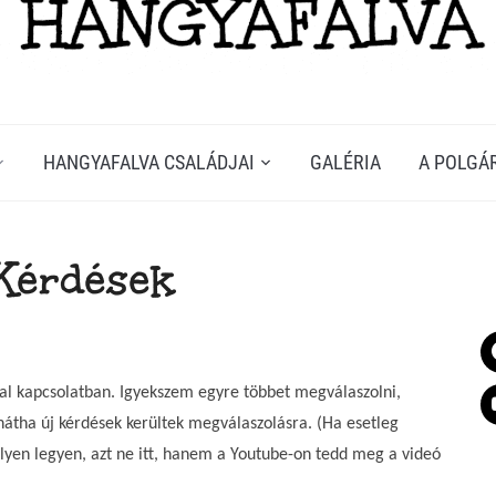
HANGYAFALVA CSALÁDJAI
GALÉRIA
A POLGÁ
Kérdések
al kapcsolatban. Igyekszem egyre többet megválaszolni,
 hátha új kérdések kerültek megválaszolásra. (Ha esetleg
lyen legyen, azt ne itt, hanem a Youtube-on tedd meg a videó