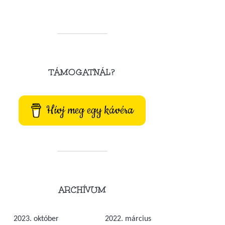
TÁMOGATNÁL?
Hívj meg egy kávéra
ARCHÍVUM
2023. október
2022. március