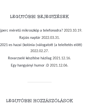
LEGUTÓBBI BEJEGYZÉSEK
jjperc méretű mikroszkóp a telefonodra?
2023.10.19.
Rajzás naptár
2022.03.31.
2021-es hazai (kolónia-)válogatott (a teleltetés előtt)
2022.02.27.
Rovarzselé készítése házilag
2021.12.16.
Egy hangyányi humor :D
2021.12.06.
LEGUTÓBBI HOZZÁSZÓLÁSOK