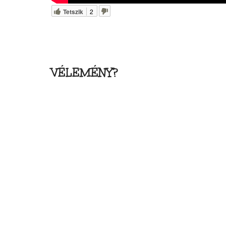
Tetszik
2
VÉLEMÉNY?