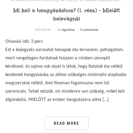
Mi kell a hangyázáshoz? (1. rész) – Mielőtt
belevágnál
2021.09.04.
by
Agostino
0 comments
Olvasási idő:
3
perc
Ezt a bejegyzés sorozatot hónapok óta tervezem, pofozgatom,
mert rengetegen fordulnak hozzám a címben szereplő
kérdéssel, és sajnos sok olyat is látok, hogy fiatalok ész nélkül
kezdenek hangyázásba az ahhoz szükséges minimális alaptudás
megszerzése nélkül. Ami finoman fogalmazva nem túl
szerencsés. Tehát nézzük, mi mindenre van szükség, miket kell
átgondolni, MIELŐTT az ember hangyázásra adná […]
READ MORE