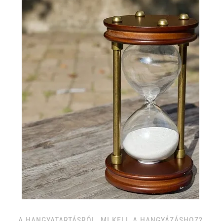
A HANGYATARTÁSRÓL
,
MI KELL A HANGYÁZÁSHOZ?