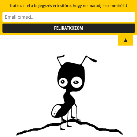
Iratkozz fel a bejegyzés értesítőre, hogy ne maradj le semmiről :)
▲