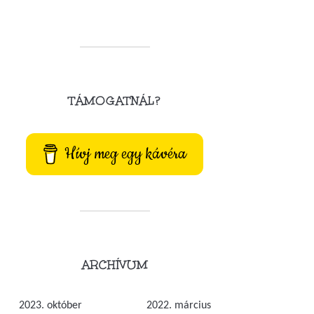
TÁMOGATNÁL?
Hívj meg egy kávéra
ARCHÍVUM
2023. október
2022. március