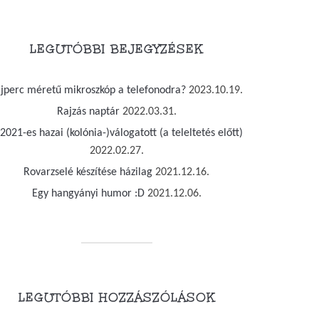
LEGUTÓBBI BEJEGYZÉSEK
jjperc méretű mikroszkóp a telefonodra?
2023.10.19.
Rajzás naptár
2022.03.31.
2021-es hazai (kolónia-)válogatott (a teleltetés előtt)
2022.02.27.
Rovarzselé készítése házilag
2021.12.16.
Egy hangyányi humor :D
2021.12.06.
LEGUTÓBBI HOZZÁSZÓLÁSOK