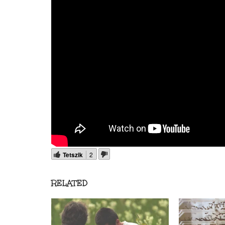
Tetszik
2
RELATED