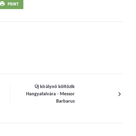
PRINT
Új királynő költözik
Hangyafalvára - Messor
Barbarus