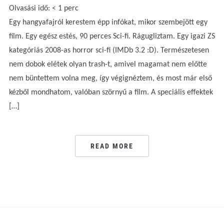
Olvasási idő:
< 1
perc
Egy hangyafajról kerestem épp infókat, mikor szembejött egy
film. Egy egész estés, 90 perces Sci-fi. Rágugliztam. Egy igazi ZS
kategóriás 2008-as horror sci-fi (IMDb 3.2 :D). Természetesen
nem dobok elétek olyan trash-t, amivel magamat nem előtte
nem büntettem volna meg, így végignéztem, és most már első
kézből mondhatom, valóban szörnyű a film. A speciális effektek
[…]
READ MORE