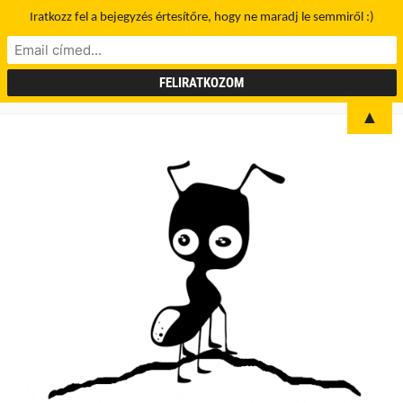
Iratkozz fel a bejegyzés értesítőre, hogy ne maradj le semmiről :)
▲