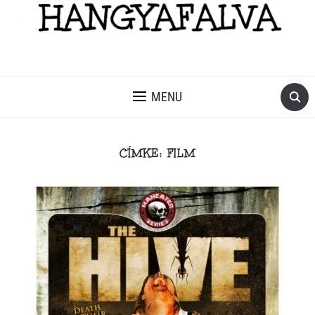
MENU
CÍMKE:
FILM