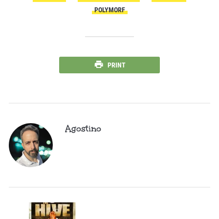
POLYMORF
PRINT
Agostino