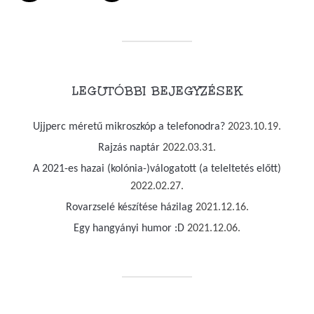
LEGUTÓBBI BEJEGYZÉSEK
Ujjperc méretű mikroszkóp a telefonodra?
2023.10.19.
Rajzás naptár
2022.03.31.
A 2021-es hazai (kolónia-)válogatott (a teleltetés előtt)
2022.02.27.
Rovarzselé készítése házilag
2021.12.16.
Egy hangyányi humor :D
2021.12.06.