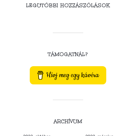
LEGUTÓBBI HOZZÁSZÓLÁSOK
TÁMOGATNÁL?
Hívj meg egy kávéra
ARCHÍVUM