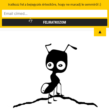
Iratkozz fel a bejegyzés értesítőre, hogy ne maradj le semmiről :)
▲