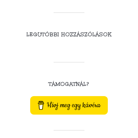
LEGUTÓBBI HOZZÁSZÓLÁSOK
TÁMOGATNÁL?
Hívj meg egy kávéra