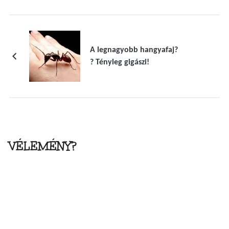
A legnagyobb hangyafaj?
? Tényleg gigászi!
VÉLEMÉNY?