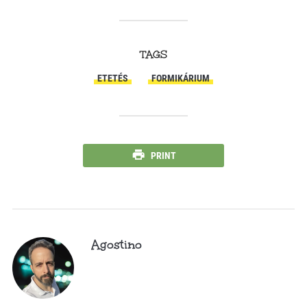
TAGS
ETETÉS
FORMIKÁRIUM
PRINT
Agostino