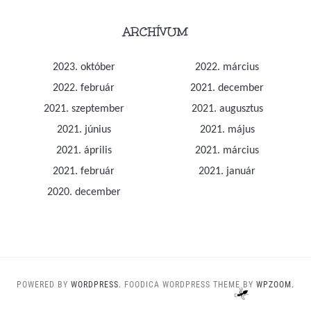
ARCHÍVUM
2023. október
2022. március
2022. február
2021. december
2021. szeptember
2021. augusztus
2021. június
2021. május
2021. április
2021. március
2021. február
2021. január
2020. december
POWERED BY
WORDPRESS.
FOODICA WORDPRESS THEME BY
WPZOOM.