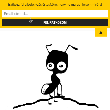
Iratkozz fel a bejegyzés értesítőre, hogy ne maradj le semmiről :)
▲