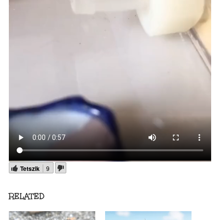
Tetszik
9
RELATED