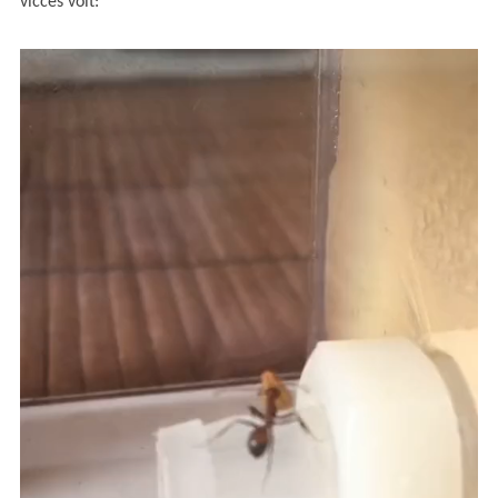
vicces volt: