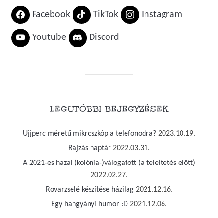
Facebook
TikTok
Instagram
Youtube
Discord
LEGUTÓBBI BEJEGYZÉSEK
Ujjperc méretű mikroszkóp a telefonodra?
2023.10.19.
Rajzás naptár
2022.03.31.
A 2021-es hazai (kolónia-)válogatott (a teleltetés előtt)
2022.02.27.
Rovarzselé készítése házilag
2021.12.16.
Egy hangyányi humor :D
2021.12.06.