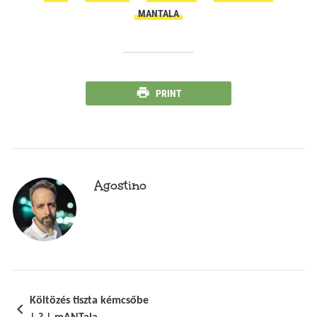
MANTALA
PRINT
Agostino
Költözés tiszta kémcsőbe