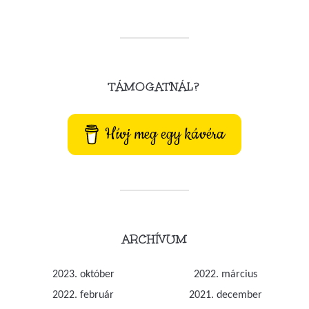
TÁMOGATNÁL?
Hívj meg egy kávéra
ARCHÍVUM
2023. október
2022. március
2022. február
2021. december