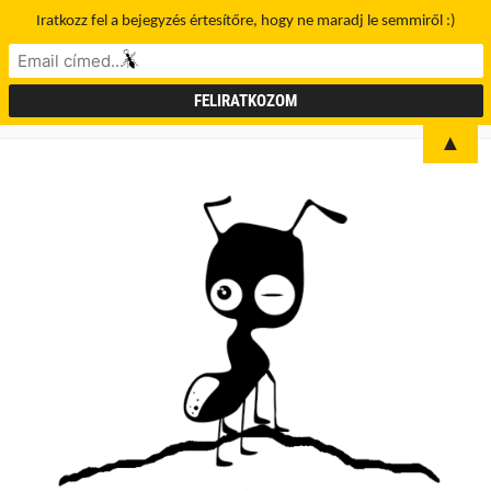
Iratkozz fel a bejegyzés értesítőre, hogy ne maradj le semmiről :)
▲