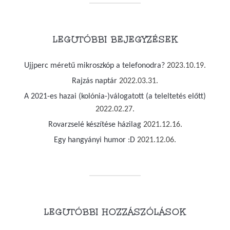
LEGUTÓBBI BEJEGYZÉSEK
Ujjperc méretű mikroszkóp a telefonodra?
2023.10.19.
Rajzás naptár
2022.03.31.
A 2021-es hazai (kolónia-)válogatott (a teleltetés előtt)
2022.02.27.
Rovarzselé készítése házilag
2021.12.16.
Egy hangyányi humor :D
2021.12.06.
LEGUTÓBBI HOZZÁSZÓLÁSOK