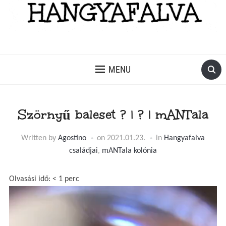
MENU
Szörnyű baleset ? | ? | mANTala
Written by
Agostino
on
2021.01.23.
in
Hangyafalva
családjai
,
mANTala kolónia
Olvasási idő:
< 1
perc