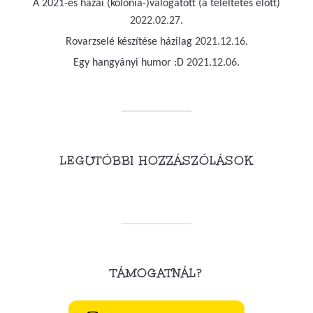
A 2021-es hazai (kolónia-)válogatott (a teleltetés előtt)
2022.02.27.
Rovarzselé készítése házilag
2021.12.16.
Egy hangyányi humor :D
2021.12.06.
LEGUTÓBBI HOZZÁSZÓLÁSOK
TÁMOGATNÁL?