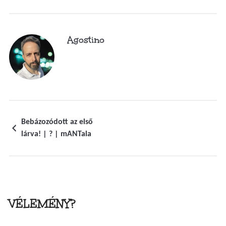
Agostino
Bebázozódott az első
lárva! | ? | mANTala
VÉLEMÉNY?