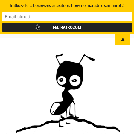
Iratkozz fel a bejegyzés értesítőre, hogy ne maradj le semmiről :)
▲