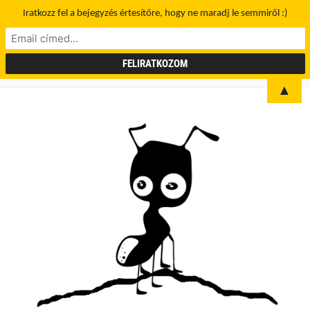
Iratkozz fel a bejegyzés értesítőre, hogy ne maradj le semmiről :)
▲