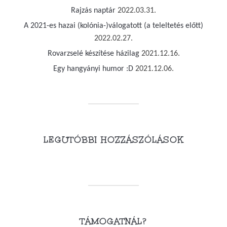
Rajzás naptár
2022.03.31.
A 2021-es hazai (kolónia-)válogatott (a teleltetés előtt)
2022.02.27.
Rovarzselé készítése házilag
2021.12.16.
Egy hangyányi humor :D
2021.12.06.
LEGUTÓBBI HOZZÁSZÓLÁSOK
TÁMOGATNÁL?