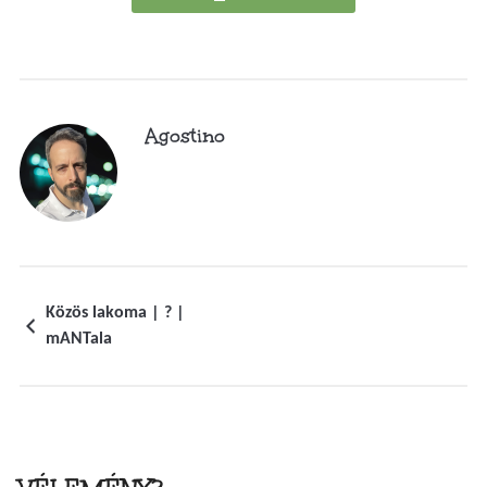
Agostino
Közös lakoma | ? |
mANTala