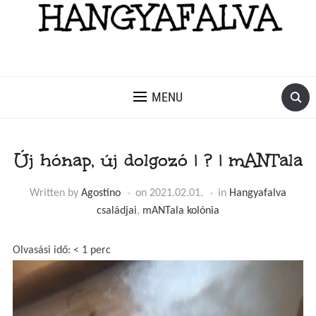
MENU
Új hónap, új dolgozó | ? | mANTala
Written by
Agostino
on
2021.02.01.
in
Hangyafalva
családjai
,
mANTala kolónia
Olvasási idő:
< 1
perc