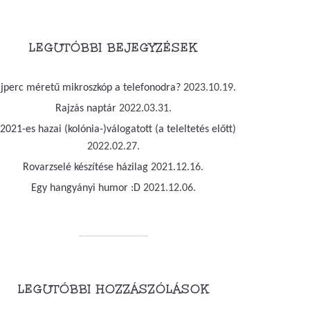
LEGUTÓBBI BEJEGYZÉSEK
jjperc méretű mikroszkóp a telefonodra?
2023.10.19.
Rajzás naptár
2022.03.31.
2021-es hazai (kolónia-)válogatott (a teleltetés előtt)
2022.02.27.
Rovarzselé készítése házilag
2021.12.16.
Egy hangyányi humor :D
2021.12.06.
LEGUTÓBBI HOZZÁSZÓLÁSOK