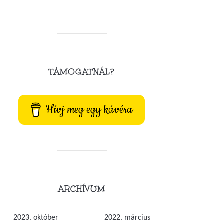
TÁMOGATNÁL?
Hívj meg egy kávéra
ARCHÍVUM
2023. október
2022. március