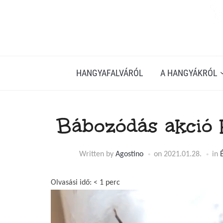
HANGYAFALVÁRÓL
A HANGYÁKRÓL
Bábozódás akció k
Written by
Agostino
on
2021.01.28.
in
Olvasási idő:
< 1
perc