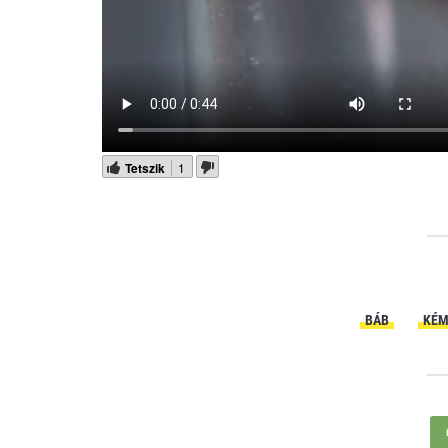
Tetszik
1
BÁB
KÉM