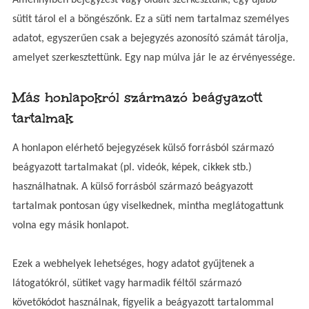
sütit tárol el a böngészőnk. Ez a süti nem tartalmaz személyes
adatot, egyszerűen csak a bejegyzés azonosító számát tárolja,
amelyet szerkesztettünk. Egy nap múlva jár le az érvényessége.
Más honlapokról származó beágyazott
tartalmak
A honlapon elérhető bejegyzések külső forrásból származó
beágyazott tartalmakat (pl. videók, képek, cikkek stb.)
használhatnak. A külső forrásból származó beágyazott
tartalmak pontosan úgy viselkednek, mintha meglátogattunk
volna egy másik honlapot.
Ezek a webhelyek lehetséges, hogy adatot gyűjtenek a
látogatókról, sütiket vagy harmadik féltől származó
követőkódot használnak, figyelik a beágyazott tartalommal