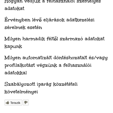
Hogyan védjük a felhasználói személyes
adatokat
Érvényben lévő eljárások adatkezelési
sérelmek esetén
Milyen harmadik féltől származó adatokat
kapunk
Milyen automatizált döntéshozatalt és/vagy
profilalkotást végzünk a felhasználói
adatokkal
Szabályozott iparág közzétételi
követelményei
Tetszik