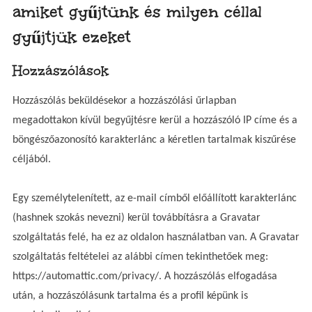
amiket gyűjtünk és milyen céllal
gyűjtjük ezeket
Hozzászólások
Hozzászólás beküldésekor a hozzászólási űrlapban
megadottakon kívül begyűjtésre kerül a hozzászóló IP címe és a
böngészőazonosító karakterlánc a kéretlen tartalmak kiszűrése
céljából.
Egy személytelenített, az e-mail címből előállított karakterlánc
(hashnek szokás nevezni) kerül továbbításra a Gravatar
szolgáltatás felé, ha ez az oldalon használatban van. A Gravatar
szolgáltatás feltételei az alábbi címen tekinthetőek meg:
https://automattic.com/privacy/. A hozzászólás elfogadása
után, a hozzászólásunk tartalma és a profil képünk is