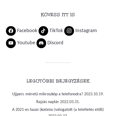
KÖVESS ITT IS
Facebook
TikTok
Instagram
Youtube
Discord
LEGUTÓBBI BEJEGYZÉSEK
Ujjperc méretű mikroszkóp a telefonodra?
2023.10.19.
Rajzás naptár
2022.03.31.
A 2021-es hazai (kolónia-)válogatott (a teleltetés előtt)