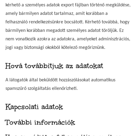
kérhető a személyes adatok export fájlban történő megküldése,
amely bármilyen adatot tartalmaz, amit korábban a
felhasználó rendelkezésünkre bocsátott. Kérhető továbbá, hogy
bármilyen korábban megadott személyes adatot töröljük. Ez
nem vonatkozik azokra az adatokra, amelyeket adminisztrációs,
jogi vagy biztonsági okokból kötelező megőriznünk.
Hová továbbítjuk az adatokat
A látogatók által beküldött hozzászólásokat automatikus
spamszűrő szolgáltatás ellenőrizheti.
Kapcsolati adatok
További információk