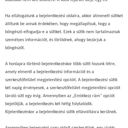
Ha ellátogatunk a bejelentkezési oldalra, akkor átmeneti sütiket
állítunk be annak érdekében, hogy megállapítsuk, hogy a
böngésző elfogadja-e a sütiket. Ezek a sütik nem tartalmaznak
személyes információt, és törlődnek, ahogy bezárjuk a
böngészőt.
A honlapra történő bejelentkezéskor több sütit hozunk létre,
amely elmenti a bejelentkezési információt és a
szerkesztőfelület megjelenítési opcióit. A bejelentkezési sütik
két napig érvényesek, a szerkesztőfelület megjelenítési opcióit
tároló süti egy évig. Amennyiben az „Emlékezz rám” opciót
bejelöljük, a bejelentkezés két hétig folytatódik.
Kijelentkezéskor a bejelentkezési sütik eltávolításra kerülnek.
Amennyiben bejegyzést vagy oldalt szerkesztünk, egy újabb