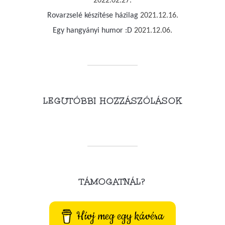
2022.02.27.
Rovarzselé készítése házilag
2021.12.16.
Egy hangyányi humor :D
2021.12.06.
LEGUTÓBBI HOZZÁSZÓLÁSOK
TÁMOGATNÁL?
Hívj meg egy kávéra