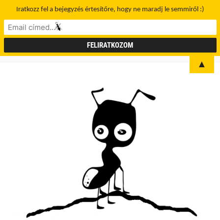
Iratkozz fel a bejegyzés értesítőre, hogy ne maradj le semmiről :)
▲