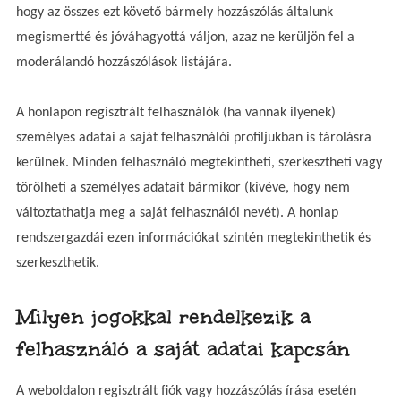
hogy az összes ezt követő bármely hozzászólás általunk
megismertté és jóváhagyottá váljon, azaz ne kerüljön fel a
moderálandó hozzászólások listájára.
A honlapon regisztrált felhasználók (ha vannak ilyenek)
személyes adatai a saját felhasználói profiljukban is tárolásra
kerülnek. Minden felhasználó megtekintheti, szerkesztheti vagy
törölheti a személyes adatait bármikor (kivéve, hogy nem
változtathatja meg a saját felhasználói nevét). A honlap
rendszergazdái ezen információkat szintén megtekinthetik és
szerkeszthetik.
Milyen jogokkal rendelkezik a
felhasználó a saját adatai kapcsán
A weboldalon regisztrált fiók vagy hozzászólás írása esetén