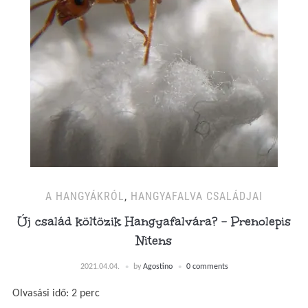
A HANGYÁKRÓL
,
HANGYAFALVA CSALÁDJAI
Új család költözik Hangyafalvára? – Prenolepis
Nitens
2021.04.04.
by
Agostino
0 comments
Olvasási idő:
2
perc