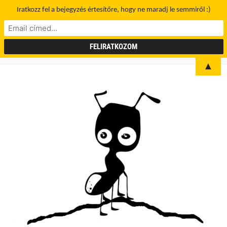
Iratkozz fel a bejegyzés értesítőre, hogy ne maradj le semmiről :)
▲