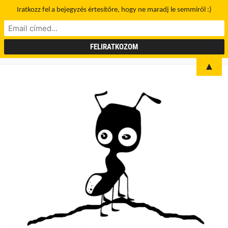
Iratkozz fel a bejegyzés értesítőre, hogy ne maradj le semmiről :)
▲