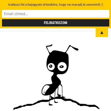
Iratkozz fel a bejegyzés értesítőre, hogy ne maradj le semmiről :)
▲