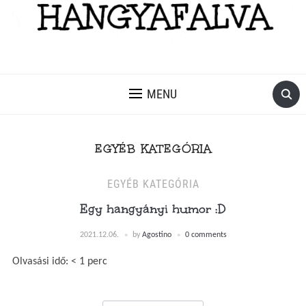
MENU
EGYÉB KATEGÓRIA
EGYÉB KATEGÓRIA
Egy hangyányi humor :D
2021.12.06.
by
Agostino
0 comments
Olvasási idő:
< 1
perc