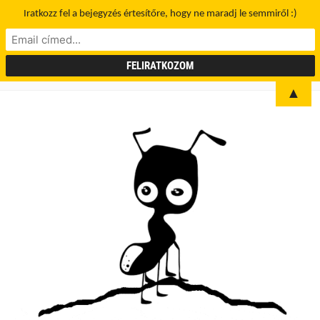
Iratkozz fel a bejegyzés értesítőre, hogy ne maradj le semmiről :)
▲