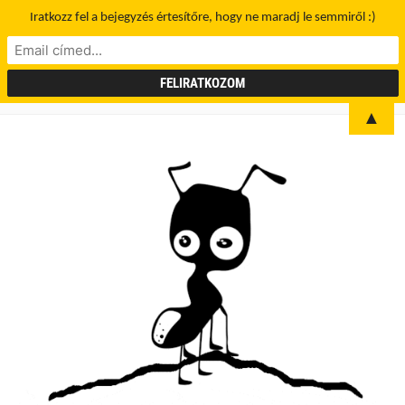
Iratkozz fel a bejegyzés értesítőre, hogy ne maradj le semmiről :)
▲